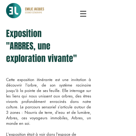
Exposition
"ARBRES, une
exploration vivante"
Cette exposition itinérante est une invitation à
découvrir l’arbre, de son système racinaire
jusqu’à la pointe de ses feuille. Elle interroge sur
les liens qui nous unissent aux arbres, des êtres
vivants profondément enracinés dans notre
culture.
Le parcours sensoriel s’articule autour de
3 zones : N
ourris de terre, d’eau et de lumière,
Arbres, ces voyageurs immobiles, Arbres, un
monde en soi.
L'exposition était à voir dans l’espace de