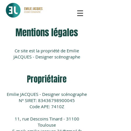
Mentions légales
Ce site est
la
propriété de Emilie
JACQUES - Designer scénographe
Propriétaire
Emilie JACQUES - Designer scénographe
N° SIRET:
83436798900045
Code
APE: 74
10Z
11, rue Descoins Tinard - 31100
Toulouse