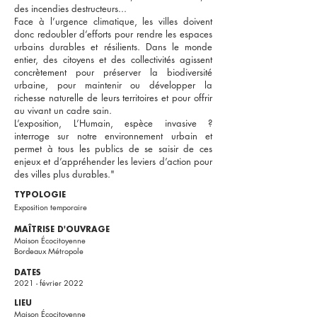
des incendies destructeurs...
Face à l’urgence climatique, les villes doivent
donc redoubler d’efforts pour rendre les espaces
urbains durables et résilients. Dans le monde
entier, des citoyens et des collectivités agissent
concrètement pour préserver la biodiversité
urbaine, pour maintenir ou développer la
richesse naturelle de leurs territoires et pour offrir
au vivant un cadre sain.
L’exposition, L’Humain, espèce invasive ?
interroge sur notre environnement urbain et
permet à tous les publics de se saisir de ces
enjeux et d’appréhender les leviers d’action pour
des villes plus durables.
"
TYPOLOGIE
Exposition temporaire
MAÎTRISE D'OUVRAGE
Maison Écocitoyenne
Bordeaux Métropole
DATES
2021 - février 2022
LIEU
Maison Écocitoyenne