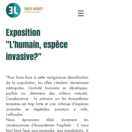
Exposition
"L'humain, espèce
invasive?"
"Pour faire face à cette vertigineuse densification
de la population, les villes s’étalent, deviennent
métropoles. L’activité humaine se développe,
parfois au détriment des milieux naturels.
Conséquence : la pression sur les écosystèmes
terrestres est trop forte et une richesse d’espèces
animales et végétales, pourtant si utile,
s’effondre.
Nous éprouvons déjà durement les
conséquences d’écosystèmes fragilisés : il nous
faut faire face aux canicules, aux inondations, à