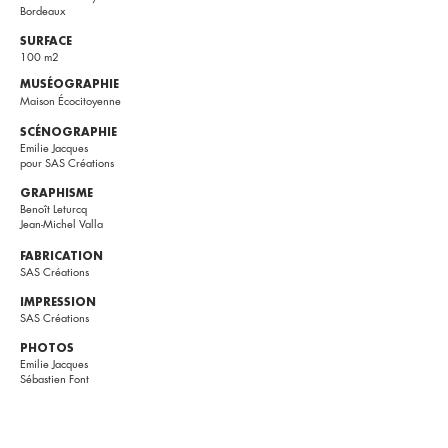
Bordeaux
SURFACE
100 m2
MUSÉOGRAPHIE
Maison Écocitoyenne
SCÉNOGRAPHIE
Emilie Jacques
pour SAS Créations
GRAPHISME
Benoît Leturcq
Jean-Michel Valla
FABRICATION
SAS Créations
IMPRESSION
SAS Créations
PHOTOS
Emilie Jacques
Sébastien Font